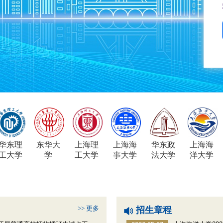
华东理
东华大
上海理
上海海
华东政
上海海
工大学
学
工大学
事大学
法大学
洋大学
>> 更多
招生章程