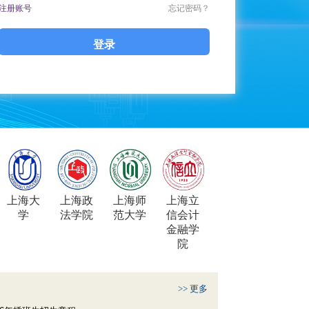
注册账号
忘记密码？
登录
上海大
上海政
上海师
上海立
学
法学院
范大学
信会计
金融学
院
>> 更多